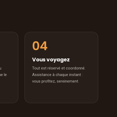
Vous voyagez
u
Tout est réservé et coordonné.
ue le
Assistance à chaque instant :
vous profitez, sereinement.