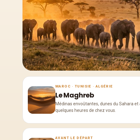
MAROC · TUNISIE · ALGÉRIE
Le Maghreb
Médinas envoûtantes, dunes du Sahara et ar
quelques heures de chez vous.
AVANT LE DÉPART