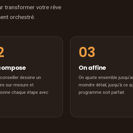
r transformer votre rêve
ment orchestré.
compose
On affine
conseiller dessine un
On ajuste ensemble jusqu'a
aire sur-mesure et
moindre détail, jusqu'à ce q
tionne chaque étape avec
programme soit parfait.