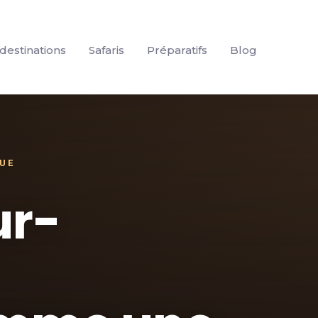
destinations
Safaris
Préparatifs
Blog
QUE
ur-