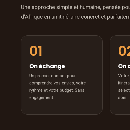
Une approche simple et humaine, pensée pou
d'Afrique en un itinéraire concret et parfaite
On échange
On 
Un premier contact pour
Votre 
comprendre vos envies, votre
itinér
rythme et votre budget. Sans
sélec
engagement.
soin.