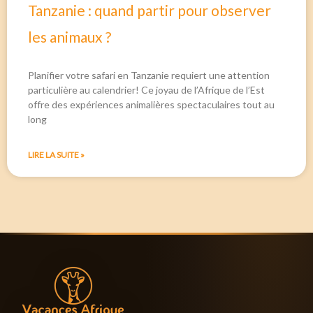
Tanzanie : quand partir pour observer
les animaux ?
Planifier votre safari en Tanzanie requiert une attention
particulière au calendrier! Ce joyau de l’Afrique de l’Est
offre des expériences animalières spectaculaires tout au
long
LIRE LA SUITE »