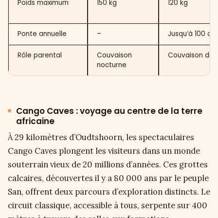
Poids maximum
150 kg
120 kg
Ponte annuelle
–
Jusqu’à 100 œu
Rôle parental
Couvaison
Couvaison diu
nocturne
Cango Caves : voyage au centre de la terre
africaine
À 29 kilomètres d’Oudtshoorn, les spectaculaires
Cango Caves plongent les visiteurs dans un monde
souterrain vieux de 20 millions d’années. Ces grottes
calcaires, découvertes il y a 80 000 ans par le peuple
San, offrent deux parcours d’exploration distincts. Le
circuit classique, accessible à tous, serpente sur 400