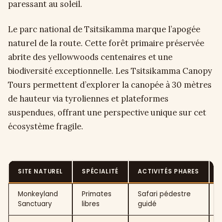
paressant au soleil.
Le parc national de Tsitsikamma marque l’apogée
naturel de la route. Cette forêt primaire préservée
abrite des yellowwoods centenaires et une
biodiversité exceptionnelle. Les Tsitsikamma Canopy
Tours permettent d’explorer la canopée à 30 mètres
de hauteur via tyroliennes et plateformes
suspendues, offrant une perspective unique sur cet
écosystème fragile.
SITE NATUREL
SPÉCIALITÉ
ACTIVITÉS PHARES
Monkeyland
Primates
Safari pédestre
1
Sanctuary
libres
guidé