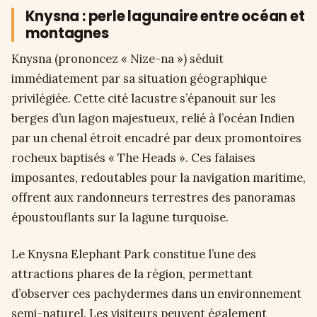
Knysna : perle lagunaire entre océan et
montagnes
Knysna (prononcez « Nize-na ») séduit
immédiatement par sa situation géographique
privilégiée. Cette cité lacustre s’épanouit sur les
berges d’un lagon majestueux, relié à l’océan Indien
par un chenal étroit encadré par deux promontoires
rocheux baptisés « The Heads ». Ces falaises
imposantes, redoutables pour la navigation maritime,
offrent aux randonneurs terrestres des panoramas
époustouflants sur la lagune turquoise.
Le Knysna Elephant Park constitue l’une des
attractions phares de la région, permettant
d’observer ces pachydermes dans un environnement
semi-naturel. Les visiteurs peuvent également