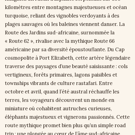
kilomètres entre montagnes majestueuses et océan
turquoise, reliant des vignobles verdoyants à des
plages sauvages où les baleines viennent danser. La
Route des Jardins sud-africaine, surnommée la
« Route 62 », rivalise avec la mythique Route 66
américaine par sa diversité époustouflante. Du Cap
cosmopolite à Port Elizabeth, cette artère légendaire
traverse des paysages d’une beauté saisissante : cols
vertigineux, forêts primaires, lagons paisibles et
townships vibrants de culture rastafari. Entre
octobre et avril, quand l’été austral réchauffe les
terres, les voyageurs découvrent un monde en
miniature où cohabitent autruches curieuses,
éléphants majestueux et vignerons passionnés. Cette
route mythique promet bien plus qu’un simple road
trip : une plongée au cœur de l’âme sud-africaine.