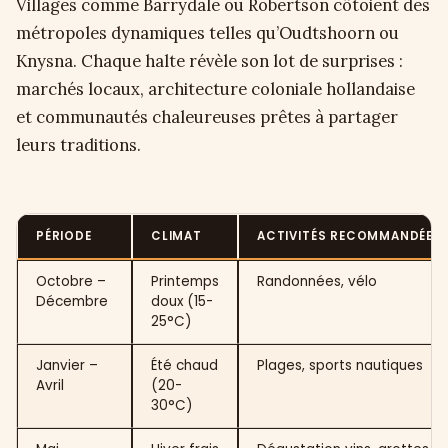
Villages comme Barrydale ou Robertson côtoient des
métropoles dynamiques telles qu’Oudtshoorn ou
Knysna. Chaque halte révèle son lot de surprises :
marchés locaux, architecture coloniale hollandaise
et communautés chaleureuses prêtes à partager
leurs traditions.
PÉRIODE
CLIMAT
ACTIVITÉS RECOMMANDÉES
Octobre –
Printemps
Randonnées, vélo
Décembre
doux (15-
25°C)
Janvier –
Été chaud
Plages, sports nautiques
Avril
(20-
30°C)