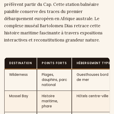
préfèrent partir du Cap. Cette station balnéaire
paisible conserve des traces du premier
débarquement européen en Afrique australe. Le
complexe muséal Bartolomeu Dias retrace cette
histoire maritime fascinante à travers expositions
interactives et reconstitutions grandeur nature.
DESTINATION
POINTS FORTS
HÉBERGEMENT TYPE
Wilderness
Plages,
Guesthouses bord
dauphins, parc
de mer
national
Mossel Bay
Histoire
Hôtels centre-ville
maritime,
phare