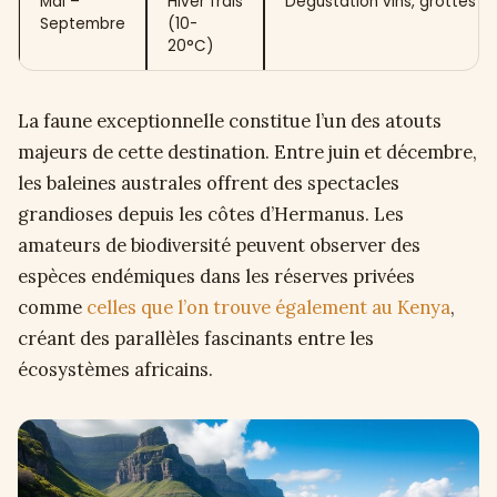
Mai –
Hiver frais
Dégustation vins, grottes
Septembre
(10-
20°C)
La faune exceptionnelle constitue l’un des atouts
majeurs de cette destination. Entre juin et décembre,
les baleines australes offrent des spectacles
grandioses depuis les côtes d’Hermanus. Les
amateurs de biodiversité peuvent observer des
espèces endémiques dans les réserves privées
comme
celles que l’on trouve également au Kenya
,
créant des parallèles fascinants entre les
écosystèmes africains.