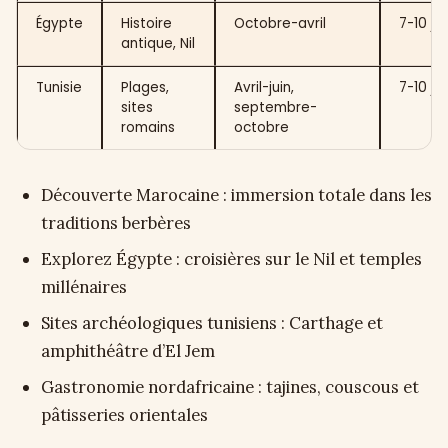
Égypte
Histoire
Octobre-avril
7-10 jo
antique, Nil
Tunisie
Plages,
Avril-juin,
7-10 jo
sites
septembre-
romains
octobre
Découverte Marocaine : immersion totale dans les
traditions berbères
Explorez Égypte : croisières sur le Nil et temples
millénaires
Sites archéologiques tunisiens : Carthage et
amphithéâtre d’El Jem
Gastronomie nordafricaine : tajines, couscous et
pâtisseries orientales