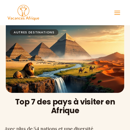
Aller
au
contenu
AUTRES DESTINATIONS
Top 7 des pays à visiter en
Afrique
Avec plus de 54 nations et une diversité