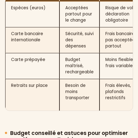
Espèces (euros)
Acceptées
Risque de vol,
partout pour
déclaration
le change
obligatoire
Carte bancaire
Sécurité, suivi
Frais bancaires,
internationale
des
pas acceptée
dépenses
partout
Carte prépayée
Budget
Moins flexible,
maîtrisé,
frais variables
rechargeable
Retraits sur place
Besoin de
Frais élevés,
moins
plafonds
transporter
restrictifs
Budget conseillé et astuces pour optimiser