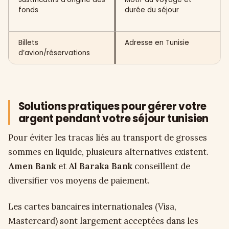
fonds
durée du séjour
Billets
Adresse en Tunisie
d’avion/réservations
Solutions pratiques pour gérer votre
argent pendant votre séjour tunisien
Pour éviter les tracas liés au transport de grosses
sommes en liquide, plusieurs alternatives existent.
Amen Bank
et
Al Baraka Bank
conseillent de
diversifier vos moyens de paiement.
Les cartes bancaires internationales (Visa,
Mastercard) sont largement acceptées dans les