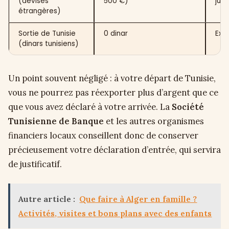
(devises
500 €)
just
étrangères)
Sortie de Tunisie
0 dinar
Expo
(dinars tunisiens)
Un point souvent négligé : à votre départ de Tunisie,
vous ne pourrez pas réexporter plus d’argent que ce
que vous avez déclaré à votre arrivée. La
Société
Tunisienne de Banque
et les autres organismes
financiers locaux conseillent donc de conserver
précieusement votre déclaration d’entrée, qui servira
de justificatif.
Autre article :
Que faire à Alger en famille ?
Activités, visites et bons plans avec des enfants