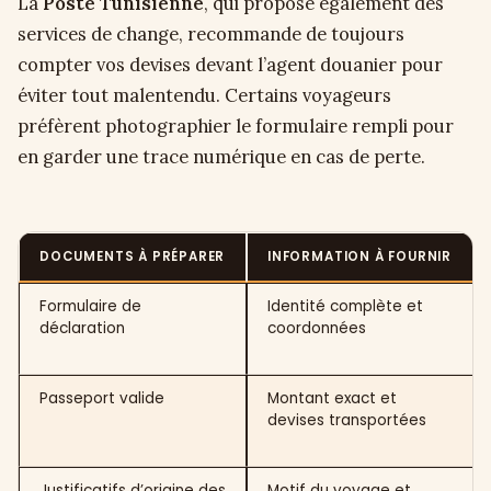
La
Poste Tunisienne
, qui propose également des
services de change, recommande de toujours
compter vos devises devant l’agent douanier pour
éviter tout malentendu. Certains voyageurs
préfèrent photographier le formulaire rempli pour
en garder une trace numérique en cas de perte.
DOCUMENTS À PRÉPARER
INFORMATION À FOURNIR
Formulaire de
Identité complète et
déclaration
coordonnées
Passeport valide
Montant exact et
devises transportées
Justificatifs d’origine des
Motif du voyage et