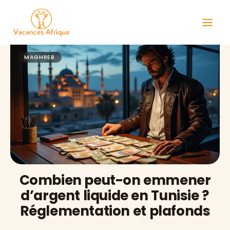
Aller
au
contenu
MAGHREB
Combien peut-on emmener
d’argent liquide en Tunisie ?
Réglementation et plafonds