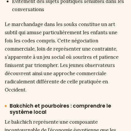
Évitement des sujets politiques sensibles dans les
conversations
Le marchandage dans les souks constitue un art
subtil qui amuse particulièrement les enfants une
fois les codes compris. Cette négociation
commerciale, loin de représenter une contrainte,
s’apparente à un jeu social où sourires et patience
finissent par triompher. Les jeunes observateurs
découvrent ainsi une approche commerciale
radicalement différente de celle pratiquée en
Occident.
Bakchich et pourboires : comprendre le
système local
Le bakchich représente une composante
incontournable de l’économie égyptienne que les