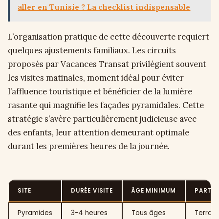
aller en Tunisie ? La checklist indispensable
L’organisation pratique de cette découverte requiert
quelques ajustements familiaux. Les circuits
proposés par Vacances Transat privilégient souvent
les visites matinales, moment idéal pour éviter
l’affluence touristique et bénéficier de la lumière
rasante qui magnifie les façades pyramidales. Cette
stratégie s’avère particulièrement judicieuse avec
des enfants, leur attention demeurant optimale
durant les premières heures de la journée.
SITE
DURÉE VISITE
ÂGE MINIMUM
PARTIC
Pyramides
3-4 heures
Tous âges
Terrain