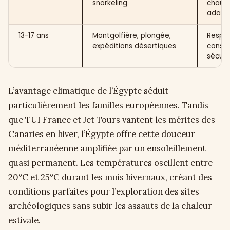
snorkeling
chaus
adapt
13-17 ans
Montgolfière, plongée,
Respe
expéditions désertiques
consi
sécuri
L’avantage climatique de l’Égypte séduit
particulièrement les familles européennes. Tandis
que TUI France et Jet Tours vantent les mérites des
Canaries en hiver, l’Égypte offre cette douceur
méditerranéenne amplifiée par un ensoleillement
quasi permanent. Les températures oscillent entre
20°C et 25°C durant les mois hivernaux, créant des
conditions parfaites pour l’exploration des sites
archéologiques sans subir les assauts de la chaleur
estivale.