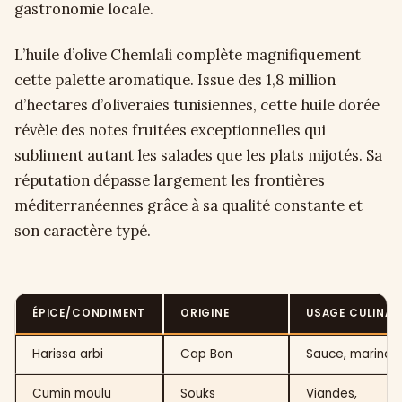
gastronomie locale.
L’huile d’olive Chemlali complète magnifiquement
cette palette aromatique. Issue des 1,8 million
d’hectares d’oliveraies tunisiennes, cette huile dorée
révèle des notes fruitées exceptionnelles qui
subliment autant les salades que les plats mijotés. Sa
réputation dépasse largement les frontières
méditerranéennes grâce à sa qualité constante et
son caractère typé.
ÉPICE/CONDIMENT
ORIGINE
USAGE CULINAI
Harissa arbi
Cap Bon
Sauce, marinad
Cumin moulu
Souks
Viandes,