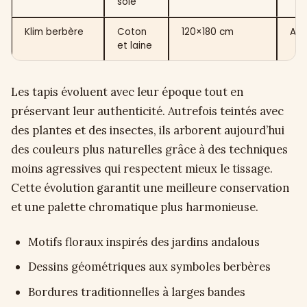
soie
Klim berbère
Coton
120×180 cm
Atl
et laine
Les tapis évoluent avec leur époque tout en
préservant leur authenticité. Autrefois teintés avec
des plantes et des insectes, ils arborent aujourd’hui
des couleurs plus naturelles grâce à des techniques
moins agressives qui respectent mieux le tissage.
Cette évolution garantit une meilleure conservation
et une palette chromatique plus harmonieuse.
Motifs floraux inspirés des jardins andalous
Dessins géométriques aux symboles berbères
Bordures traditionnelles à larges bandes